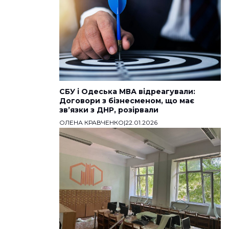
СБУ і Одеська МВА відреагували:
Договори з бізнесменом, що має
звʼязки з ДНР, розірвали
ОЛЕНА КРАВЧЕНКО
|
22.01.2026