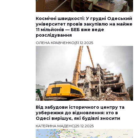
Космічні швидкості: У грудні Одеський
університет провів закупівлю на майже
11 мільйонів — БЕБ вже веде
розслідування
ОЛЕНА КРАВЧЕНКО
|
31.12.2025
Від забудови історичного центру та
узбережжя до відновлення: хто в
Одесі вирішує, які будівлі зносити
КАТЕРИНА МАДЕНС
|
29.12.2025