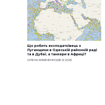
Що робить експодатківець з
Луганщини в Одеській районній раді
та в Дубаї, а танкери в Африці?
ОЛЕНА КРАВЧЕНКО
|
28.12.2025