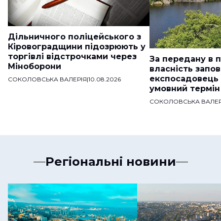
Дільничного поліцейського з
Кіровоградщини підозрюють у
торгівлі відстрочками через
За передану в 
Міноборони
власність запо
експосадовець
СОКОЛОВСЬКА ВАЛЕРІЯ
|
10.08.2026
умовний термін
СОКОЛОВСЬКА ВАЛЕР
Регіональні новини