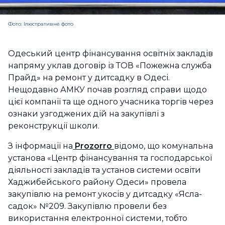
Фото: Ілюстративне фото
Одеський центр фінансування освітніх закладів
напряму уклав договір із ТОВ «Пожежна служба
Прайд» на ремонт у дитсадку в Одесі.
Нещодавно АМКУ почав розгляд справи щодо
цієї компанії та ще одного учасника торгів через
ознаки узгоджених дій на закупівлі з
реконструкції школи.
З інформації на
Prozorro
відомо, що комунальна
установа «Центр фінансування та господарської
діяльності закладів та установ системи освіти
Хаджибейського району Одеси» провела
закупівлю на ремонт укосів у дитсадку «Ясла-
садок» №209. Закупівлю провели без
використання електронної системи, тобто