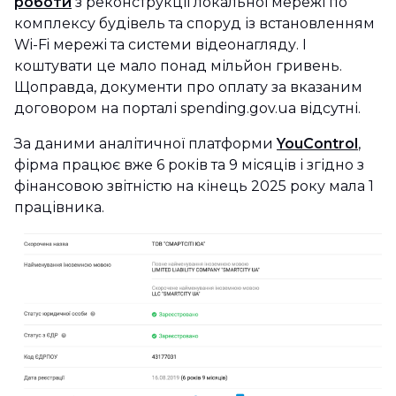
роботи
з реконструкції локальної мережі по
комплексу будівель та споруд із встановленням
Wi-Fi мережі та системи відеонагляду. І
коштувати це мало понад мільйон гривень.
Щоправда, документи про оплату за вказаним
договором на порталі spending.gov.ua відсутні.
За даними аналітичної платформи
YouControl
,
фірма працює вже 6 років та 9 місяців і згідно з
фінансовою звітністю на кінець 2025 року мала 1
працівника.