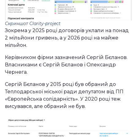
Скриншот Clarity-project
Зокрема у 2025 році договорів уклали на понад
2 мільйони гривень, а у 2026 році на майже
мільйон.
Керівником фірми зазначений Сергій Бєланов.
Власниками є Сергій Бєланов і Олександр
Чернега.
Сергій Бєланов у 2015 році був обраний до
Теплодарської міської ради депутатом від ПП
«Європейська солідарність». У 2020 році теж
висувався, але обраний не був.