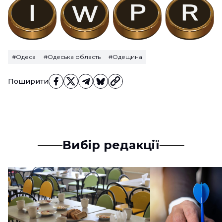
#Одеса
#Одеська область
#Одещина
Поширити
Вибір редакції