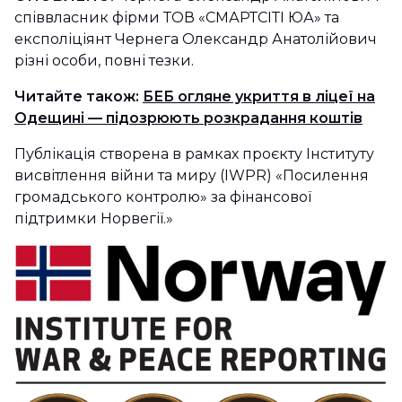
співвласник фірми ТОВ «СМАРТСІТІ ЮА» та
експоліціянт Чернега Олександр Анатолійович
різні особи, повні тезки.
Читайте також:
БЕБ огляне укриття в ліцеї на
Одещині — підозрюють розкрадання коштів
Публікація створена в рамках проєкту Інституту
висвітлення війни та миру (IWPR) «Посилення
громадського контролю» за фінансової
підтримки Норвегії.»