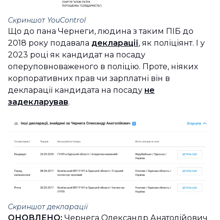
Скриншот YouControl
Що до пана Чернеги, людина з таким ПІБ до
2018 року подавала
декларації
, як поліціянт. І у
2023 році як кандидат на посаду
оперуповноваженого в поліцію. Проте, ніяких
корпоративних прав чи зарплатні він в
декларації кандидата на посаду
не
задекларував
.
Скриншот декларації
ОНОВЛЕНО:
Чернега Олександр Анатолійович