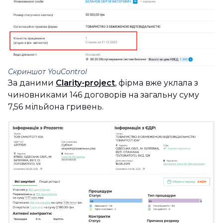
Скриншот YouControl
За даними
Clarity-project
, фірма вже уклала з
чиновниками 146 договорів на загальну суму
7,56 мільйона гривень.