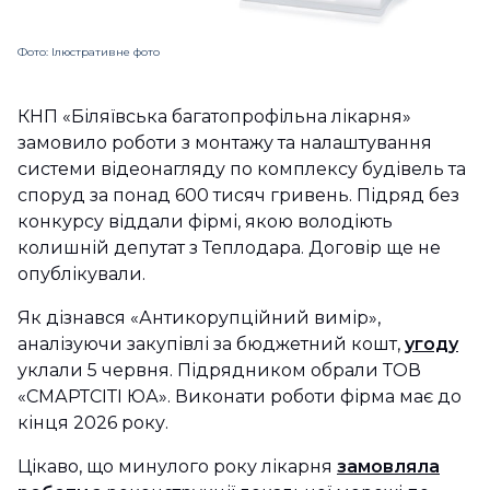
Фото: Ілюстративне фото
КНП «Біляївська багатопрофільна лікарня»
замовило роботи з монтажу та налаштування
системи відеонагляду по комплексу будівель та
споруд за понад 600 тисяч гривень. Підряд без
конкурсу віддали фірмі, якою володіють
колишній депутат з Теплодара. Договір ще не
опублікували.
Як дізнався «Антикорупційний вимір»,
аналізуючи закупівлі за бюджетний кошт,
угоду
уклали 5 червня. Підрядником обрали ТОВ
«СМАРТСІТІ ЮА». Виконати роботи фірма має до
кінця 2026 року.
Цікаво, що минулого року лікарня
замовляла