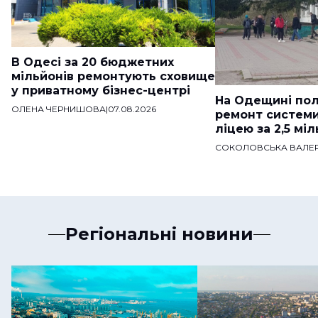
В Одесі за 20 бюджетних
мільйонів ремонтують сховище
у приватному бізнес-центрі
На Одещині пол
ОЛЕНА ЧЕРНИШОВА
|
07.08.2026
ремонт систем
ліцею за 2,5 мі
СОКОЛОВСЬКА ВАЛЕР
Регіональні новини