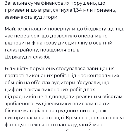
Загальна сума фінансових порушень, що
призвели до втрат, сягнула 1,34 млн гривень,
зазначають аудитори.
Майже всі кошти повернули до бюджету ще під
час перевірок, що дозволило оперативно
відновити фінансову дисципліну в освітній
галузі району, повідомляють в
Держаудитслужбі.
Більшість порушень стосувалася завищення
вартості виконаних робіт. Під час контрольних
обмірів на об’єктах аудитори з’ясували, що
цифри в актах виконаних робіт двох
підрядників не відповідали реальним обсягам
зробленого. Будівельники вписали в акти
більше матеріалів та трудових витрат, ніж
використали насправді. Крім того, оплата послуг
фахівця із технічного нагляду, який мав