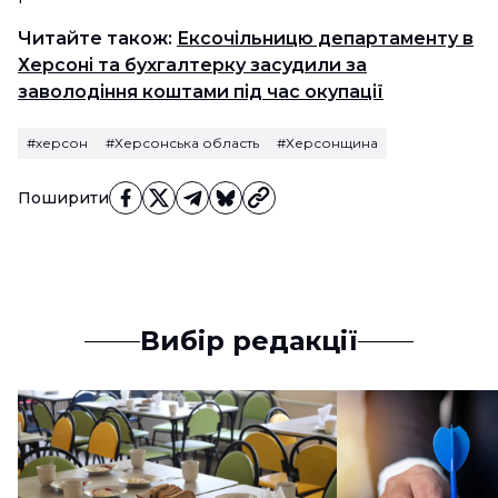
Читайте також:
Ексочільницю департаменту в
Херсоні та бухгалтерку засудили за
заволодіння коштами під час окупації
#херсон
#Херсонська область
#Херсонщина
Поширити
Вибір редакції