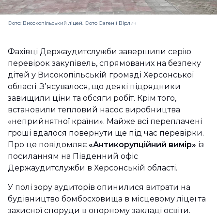
Фото: Високопільський ліцей. Фото Євгенії Вірлич
Фахівці Держаудитслужби завершили серію
перевірок закупівель, спрямованих на безпеку
дітей у Високопільській громаді Херсонської
області. Зʼясувалося, що деякі підрядники
завищили ціни та обсяги робіт. Крім того,
встановили тепловий насос виробництва
«неприйнятної країни». Майже всі переплачені
гроші вдалося повернути ще під час перевірки.
Про це повідомляє
«Антикорупційний вимір»
із
посиланням на Південний офіс
Держаудитслужби в Херсонській області.
У полі зору аудиторів опинилися витрати на
будівництво бомбосховища в місцевому ліцеї та
захисної споруди в опорному закладі освіти.