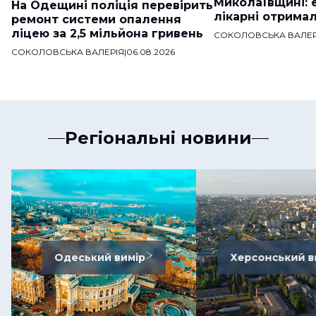
Миколаївщині: 
На Одещині поліція перевірить
лікарні отримал
ремонт системи опалення
ліцею за 2,5 мільйона гривень
СОКОЛОВСЬКА ВАЛЕР
СОКОЛОВСЬКА ВАЛЕРІЯ
|
06.08.2026
Регіональні новини
Одеський вимір
Херсонський в