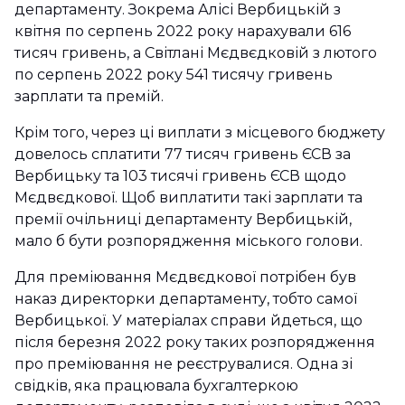
департаменту. Зокрема Алісі Вербицькій з
квітня по серпень 2022 року нарахували 616
тисяч гривень, а Світлані Мєдвєдковій з лютого
по серпень 2022 року 541 тисячу гривень
зарплати та премій.
Крім того, через ці виплати з місцевого бюджету
довелось сплатити 77 тисяч гривень ЄСВ за
Вербицьку та 103 тисячі гривень ЄСВ щодо
Мєдвєдкової. Щоб виплатити такі зарплати та
премії очільниці департаменту Вербицькій,
мало б бути розпорядження міського голови.
Для преміювання Мєдвєдкової потрібен був
наказ директорки департаменту, тобто самої
Вербицької. У матеріалах справи йдеться, що
після березня 2022 року таких розпорядження
про преміювання не реєструвалися. Одна зі
свідків, яка працювала бухгалтеркою