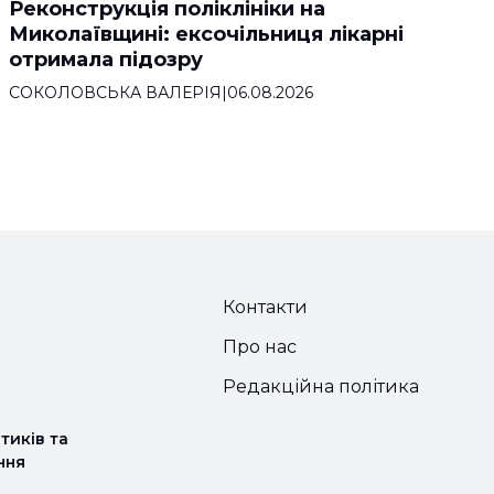
Реконструкція поліклініки на
Миколаївщині: ексочільниця лікарні
отримала підозру
СОКОЛОВСЬКА ВАЛЕРІЯ
|
06.08.2026
Контакти
Про нас
Редакційна політика
тиків та
ння