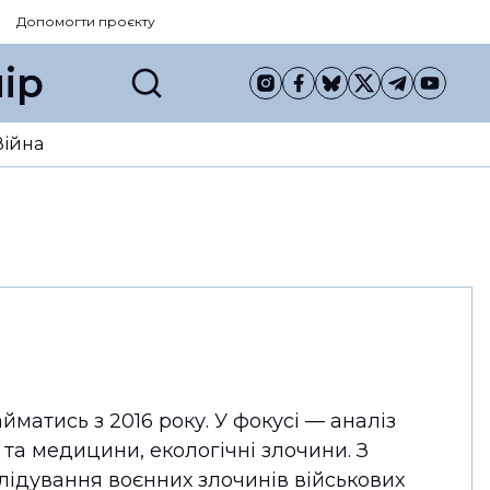
Допомогти проєкту
ір
Війна
матись з 2016 року. У фокусі — аналіз
 та медицини, екологічні злочини. З
ідування воєнних злочинів військових