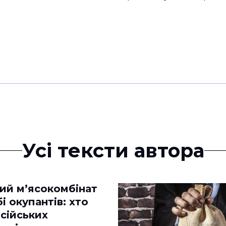
Усі тексти автора
ий м’ясокомбінат
і окупантів: хто
сійських