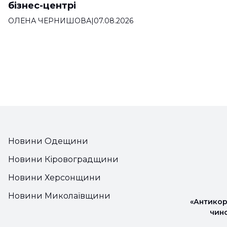
бізнес-центрі
ОЛЕНА ЧЕРНИШОВА
|
07.08.2026
Новини Одещини
Новини Кіровоградщини
Новини Херсонщини
Новини Миколаївщини
«Антикор
чин