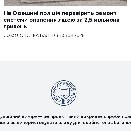
На Одещині поліція перевірить ремонт
системи опалення ліцею за 2,5 мільйона
гривень
СОКОЛОВСЬКА ВАЛЕРІЯ
|
06.08.2026
упційний вимір» — це проєкт, який викриває спроби полі
овників використовувати владу для особистого збагаче