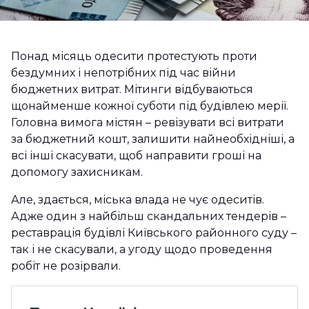
Понад місяць одесити протестують проти
бездумних і непотрібних під час війни
бюджетних витрат. Мітинги відбуваються
щонайменше кожної суботи під будівлею мерії.
Головна вимога містян – ревізувати всі витрати
за бюджетний кошт, залишити найнеобхідніші, а
всі інші скасувати, щоб направити гроші на
допомогу захисникам.
Але, здається, міська влада не чує одеситів.
Адже один з найбільш скандальних тендерів –
реставрація будівлі Київського районного суду –
так і не скасували, а угоду щодо проведення
робіт не розірвали.