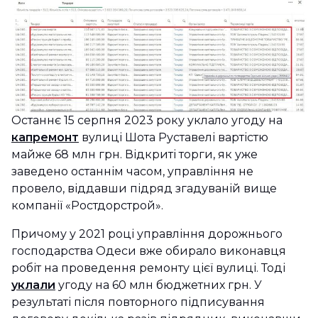
Останнє 15 серпня 2023 року уклало угоду на
капремонт
вулиці Шота Руставелі вартістю
майже 68 млн грн. Відкриті торги, як уже
заведено останнім часом, управління не
провело, віддавши підряд згадуваній вище
компанії «Ростдорстрой».
Причому у 2021 році управління дорожнього
господарства Одеси вже обирало виконавця
робіт на проведення ремонту цієї вулиці. Тоді
уклали
угоду на 60 млн бюджетних грн. У
результаті після повторного підписування