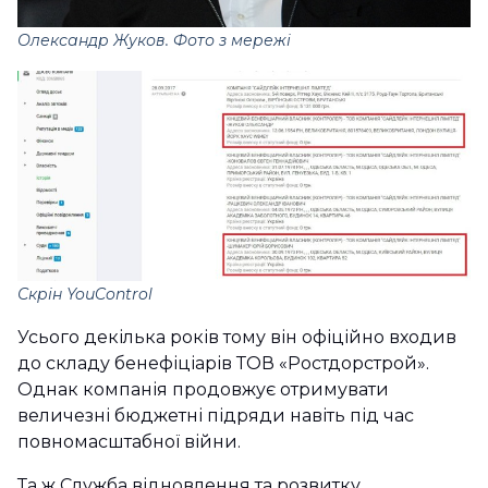
Олександр Жуков. Фото з мережі
Скрін YouControl
Усього декілька років тому він офіційно входив
до складу бенефіціарів ТОВ «Ростдорстрой».
Однак компанія продовжує отримувати
величезні бюджетні підряди навіть під час
повномасштабної війни.
Та ж Служба відновлення та розвитку