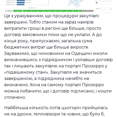
Це з урахуванням, що процедури закупівлі
завершені. Тобто станом на зараз намірів
витратити гроші в регіоні ще більше, просто
договір замовники поки що не уклали. А до
кінця року, припускаємо, загальна сума
бюджетних витрат ще більше виросте.
Зауважимо, що чиновники на Одещині інколи
визначившись з підрядником і уклавши договір
так і лишають закупівлю на порталі Прозорро у
«підвішеному стані». Закупівля не значиться
завершеною, а підрядника начебто не
визначено. Хоча на самому порталі Прозорро
можна побачити, що і договір підписано, і кошти
сплачено.
Найбільша кількість лотів цьогоріч прийшлась
не на дрони, тепловізори та човни, що було б,