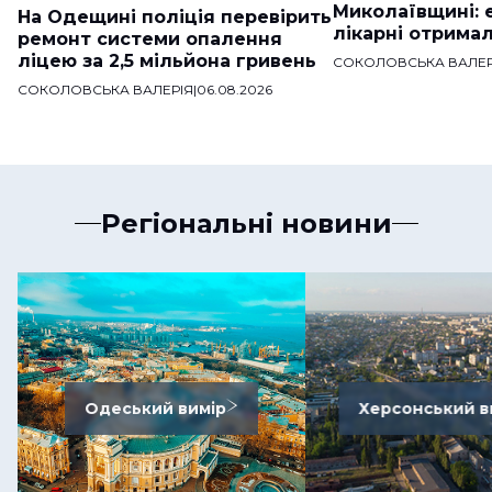
Миколаївщині: 
На Одещині поліція перевірить
лікарні отримал
ремонт системи опалення
ліцею за 2,5 мільйона гривень
СОКОЛОВСЬКА ВАЛЕР
СОКОЛОВСЬКА ВАЛЕРІЯ
|
06.08.2026
Регіональні новини
Одеський вимір
Херсонський в