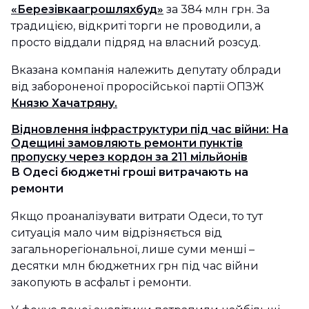
«Березівкаагрошляхбуд»
за 384 млн грн. За
традицією, відкриті торги не проводили, а
просто віддали підряд на власний розсуд.
Вказана компанія належить депутату облради
від забороненої проросійської партії ОПЗЖ
Князю Хачатряну.
Відновлення інфраструктури під час війни: На
Одещині замовляють ремонти пунктів
пропуску через кордон за 211 мільйонів
В Одесі бюджетні гроші витрачають на
ремонти
Якщо проаналізувати витрати Одеси, то тут
ситуація мало чим відрізняється від
загальнорегіональної, лише суми менші –
десятки млн бюджетних грн під час війни
закопують в асфальт і ремонти.