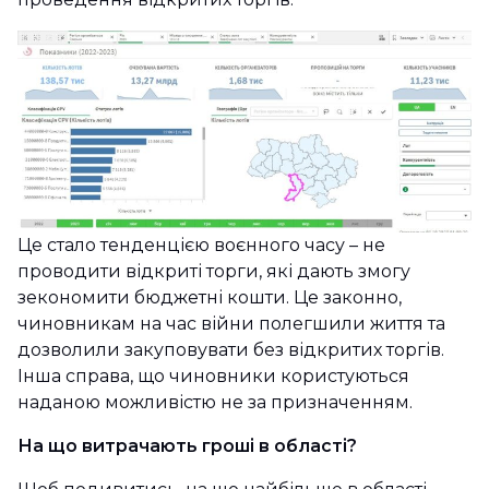
Це стало тенденцією воєнного часу – не
проводити відкриті торги, які дають змогу
зекономити бюджетні кошти. Це законно,
чиновникам на час війни полегшили життя та
дозволили закуповувати без відкритих торгів.
Інша справа, що чиновники користуються
наданою можливістю не за призначенням.
На що витрачають гроші в області?