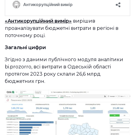
«Антикорупційний вимір»
вирішив
проаналізувати бюджетні витрати в регіоні в
поточному році.
Загальні цифри
Згідно з даними публічного модуля аналітики
bi.prozorro, всі витрати в Одеській області
протягом 2023 року склали 26,6 млрд
бюджетних грн.