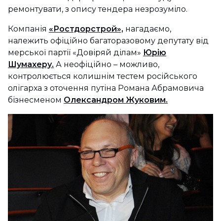
ремонтувати, з опису тендера незрозуміло.
Компанія
«Ростдорстрой»,
нагадаємо,
належить офіційно багаторазовому депутату від
мерської партії «Довіряй ділам»
Юрію
Шумахеру.
А неофіційно – можливо,
контролюється колишнім тестем російського
олігарха з оточення путіна Романа Абрамовича
бізнесменом
Олександром Жуковим.