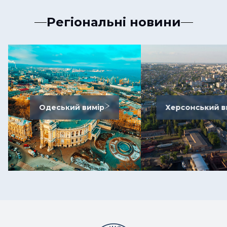
Регіональні новини
Одеський вимір
Херсонський в