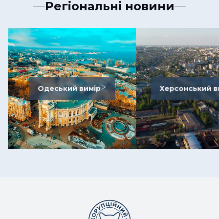
Регіональні новини
Одеський вимір
Херсонський в