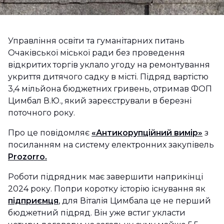
Управління освіти та гуманітарних питань
Очаківської міської ради без проведення
відкритих торгів уклало угоду на ремонтування
укриття дитячого садку в місті. Підряд вартістю
3,4 мільйона бюджетних гривень, отримав ФОП
Цимбал В.Ю., який зареєстрували в березні
поточного року.
Про це повідомляє
«Антикорупційний вимір»
з
посиланням на систему електронних закупівель
Prozorro.
Роботи підрядник має завершити наприкінці
2024 року. Попри коротку історію існування як
підприємця
, для Віталія Цимбала це не перший
бюджетний підряд. Він уже встиг укласти