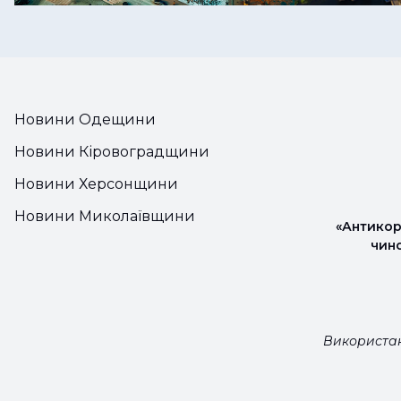
Новини Одещини
Новини Кіровоградщини
Новини Херсонщини
Новини Миколаївщини
«Антикор
чин
Використан