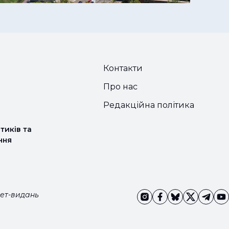
Контакти
Про нас
Редакційна політика
тиків та
ння
нет-видань