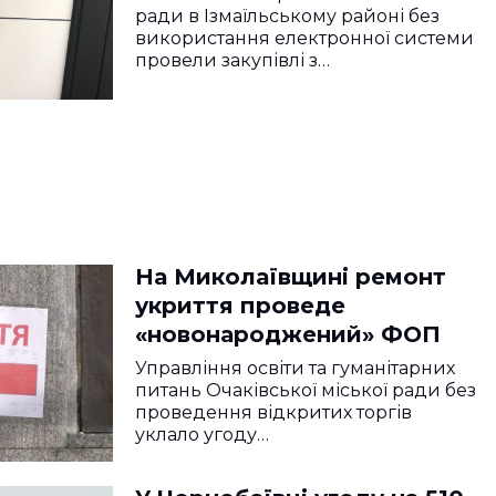
ради в Ізмаїльському районі без
використання електронної системи
провели закупівлі з…
На Миколаївщині ремонт
укриття проведе
«новонароджений» ФОП
Управління освіти та гуманітарних
питань Очаківської міської ради без
проведення відкритих торгів
уклало угоду…