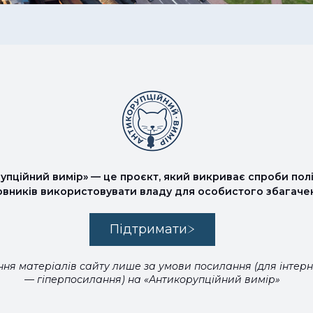
упційний вимір» — це проєкт, який викриває спроби полі
овників використовувати владу для особистого збагаче
Підтримати
ня матеріалів сайту лише за умови посилання (для інтер
— гіперпосилання) на «Антикорупційний вимір»