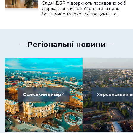
Слідчі ДБР підозрюють посадових осіб
Державної служби України з питань
безпечності харчових продуктів та…
Регіональні новини
Одеський вимір
Херсонський в