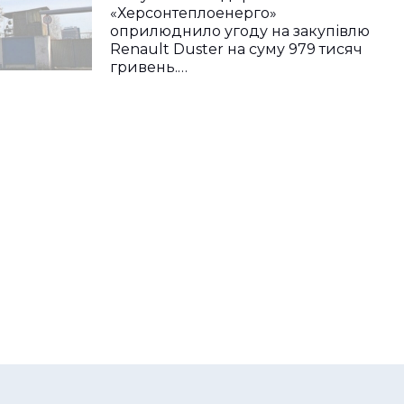
«Херсонтеплоенерго»
оприлюднило угоду на закупівлю
Renault Duster на суму 979 тисяч
гривень.…