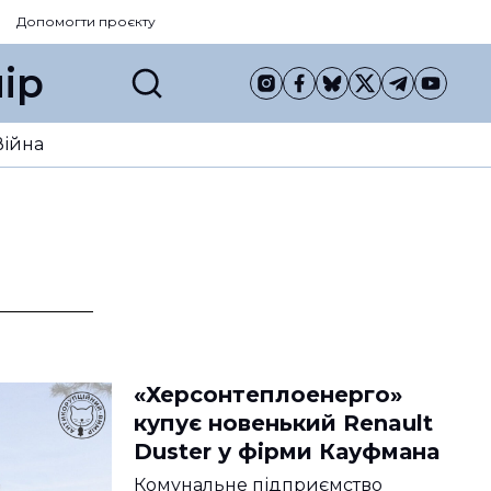
Допомогти проєкту
ір
Війна
«Херсонтеплоенерго»
купує новенький Renault
Duster у фірми Кауфмана
Комунальне підприємство