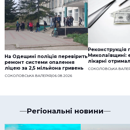
Реконструкція п
Миколаївщині: 
На Одещині поліція перевірить
лікарні отримал
ремонт системи опалення
ліцею за 2,5 мільйона гривень
СОКОЛОВСЬКА ВАЛЕР
СОКОЛОВСЬКА ВАЛЕРІЯ
|
06.08.2026
Регіональні новини