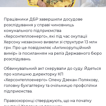
Працівники ДБР завершили досудове
розслідування у справі чиновниць
комунального підприємства
«Херсонтеплоенерго», які під час окупації
Херсону незаконно вивели зі структури 13 млн
грн. Про це повідомляє «Антикорупційний
вимір» із посиланням на реліз Державного бюро
розслідувань.
Обвинувальний акт скерували до суду. Йдеться
про колишню директорку КП
«Херсонтеплоенерго» Олену Дзекан-Полякову,
головну бухгалтерку та очільницю профспілки
підприємства.
Правоохоронці стверджують, що на початку