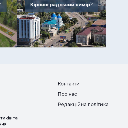
Кіровоградський вимір
Контакти
Про нас
Редакційна політика
тиків та
ння