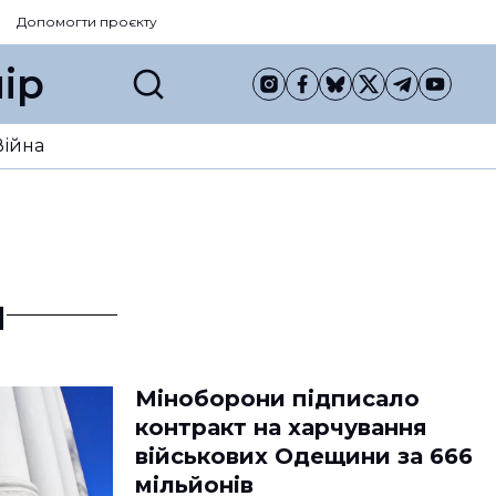
Допомогти проєкту
ір
Війна
и
Міноборони підписало
контракт на харчування
військових Одещини за 666
мільйонів