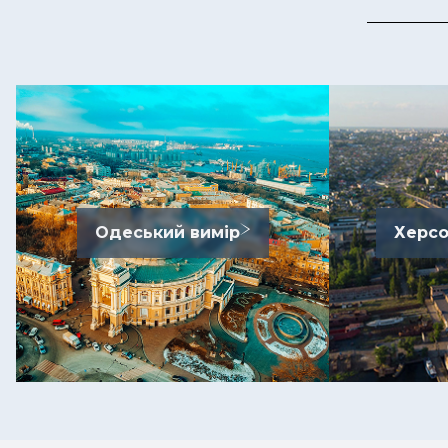
Одеський вимір
Херсо