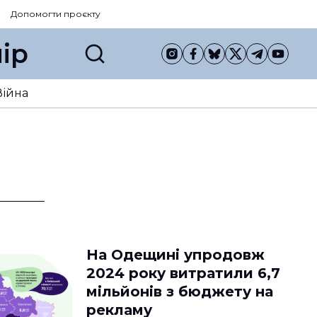
Допомогти проєкту
ір
Війна
На Одещині упродовж
2024 року витратили 6,7
мільйонів з бюджету на
рекламу