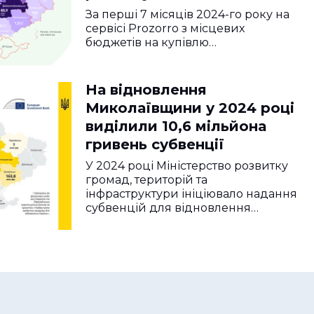
За перші 7 місяців 2024-го року на
сервісі Prozorro з місцевих
бюджетів на купівлю…
На відновлення
Миколаївщини у 2024 році
виділили 10,6 мільйона
гривень субвенції
У 2024 році Міністерство розвитку
громад, територій та
інфраструктури ініціювало надання
субвенцій для відновлення…