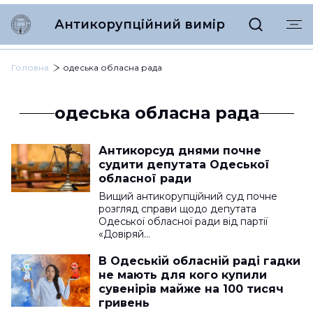
Антикорупційний вимір
Головна
одеська обласна рада
одеська обласна рада
Антикорсуд днями почне
судити депутата Одеської
обласної ради
Вищий антикорупційний суд почне
розгляд справи щодо депутата
Одеської обласної ради від партії
«Довіряй…
В Одеській обласній раді гадки
не мають для кого купили
сувенірів майже на 100 тисяч
гривень