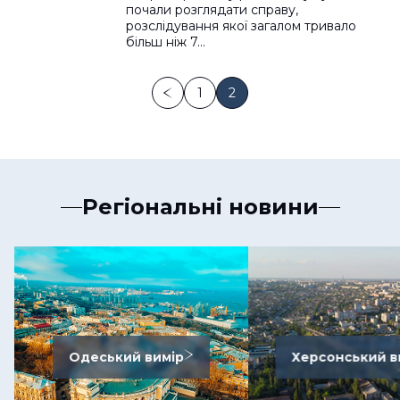
почали розглядати справу,
розслідування якої загалом тривало
більш ніж 7…
1
2
Регіональні новини
Одеський вимір
Херсонський в