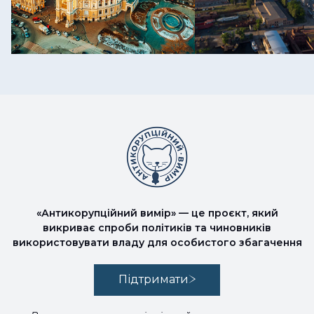
«Антикорупційний вимір» — це проєкт, який
викриває спроби політиків та чиновників
використовувати владу для особистого збагачення
Підтримати