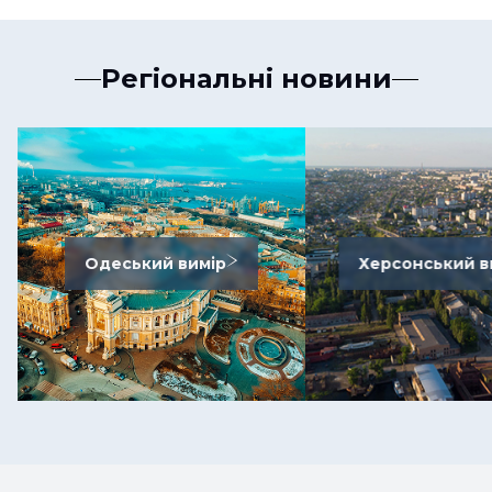
Регіональні новини
Одеський вимір
Херсонський в