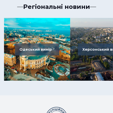
Регіональні новини
Одеський вимір
Херсонський в