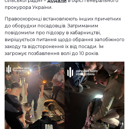
сільської ради» –
додали
в офісі генерального
прокурора України.
Правоохоронці встановлюють інших причетних
до оборудки посадовців. Затриманим
повідомили про підозру в хабарництві,
вирішується питання щодо обрання запобіжного
заходу та відсторонення їх від посади. Їм
загрожує позбавлення волі до 10 років.