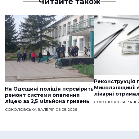
Читайте також
Реконструкція п
Миколаївщині: 
На Одещині поліція перевірить
лікарні отримал
ремонт системи опалення
ліцею за 2,5 мільйона гривень
СОКОЛОВСЬКА ВАЛЕР
СОКОЛОВСЬКА ВАЛЕРІЯ
|
06.08.2026