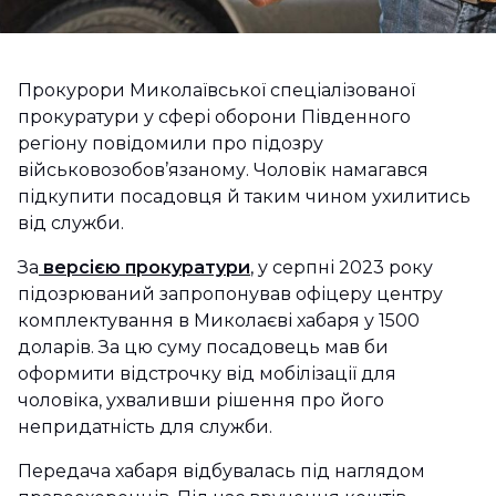
Прокурори Миколаївської спеціалізованої
прокуратури у сфері оборони Південного
регіону повідомили про підозру
військовозобов’язаному. Чоловік намагався
підкупити посадовця й таким чином ухилитись
від служби.
За
версією прокуратури
, у серпні 2023 року
підозрюваний запропонував офіцеру центру
комплектування в Миколаєві хабаря у 1500
доларів. За цю суму посадовець мав би
оформити відстрочку від мобілізації для
чоловіка, ухваливши рішення про його
непридатність для служби.
Передача хабаря відбувалась під наглядом