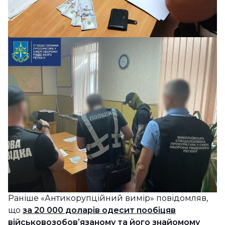
Раніше «Антикорупційний вимір» повідомляв,
що
за 20 000 доларів одесит пообіцяв
військовозобовʼязаному та його знайомому