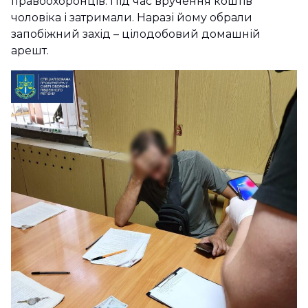
правоохоронців. Під час вручення коштів
чоловіка і затримали. Наразі йому обрали
запобіжний захід – цілодобовий домашній
арешт.