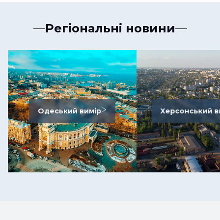
Регіональні новини
Одеський вимір
Херсонський в