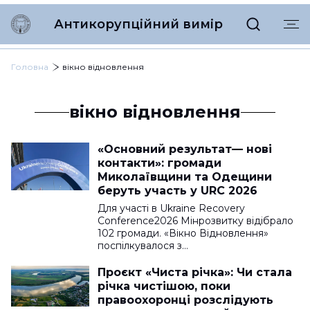
Антикорупційний вимір
Головна
вікно відновлення
вікно відновлення
«Основний результат— нові
контакти»: громади
Миколаївщини та Одещини
беруть участь у URC 2026
Для участі в Ukraine Recovery
Conference2026 Мінрозвитку відібрало
102 громади. «Вікно Відновлення»
поспілкувалося з…
Проєкт «Чиста річка»: Чи стала
річка чистішою, поки
правоохоронці розслідують