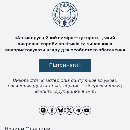
«Антикорупційний вимір» — це проєкт, який
викриває спроби політиків та чиновників
використовувати владу для особистого збагачення
Підтримати
Використання матеріалів сайту лише за умови
посилання (для інтернет-видань — гіперпосилання)
на «Антикорупційний вимір»
Новини Одещини