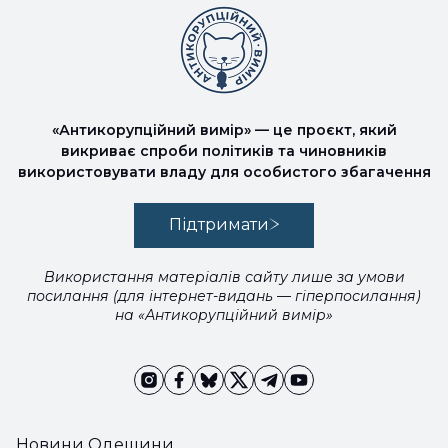
«Антикорупційний вимір» — це проєкт, який
викриває спроби політиків та чиновників
використовувати владу для особистого збагачення
Підтримати
Використання матеріалів сайту лише за умови
посилання (для інтернет-видань — гіперпосилання)
на «Антикорупційний вимір»
Новини Одещини