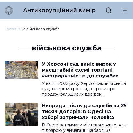
Антикорупційний вимір
Головна
військова служба
військова служба
У Херсоні суд виніс вирок у
масштабній схемі торгівлі
«непридатністю до служби»
У квітні 2025 року Херсонський міський
суд завершив розгляд справи про
продаж фальшивих довідок…
Непридатність до служби за 25
тисяч доларів: в Одесі на
хабарі затримали чоловіка
В Одесі затримали місцевого жителя за
підозрою у вимаганні хабаря. За