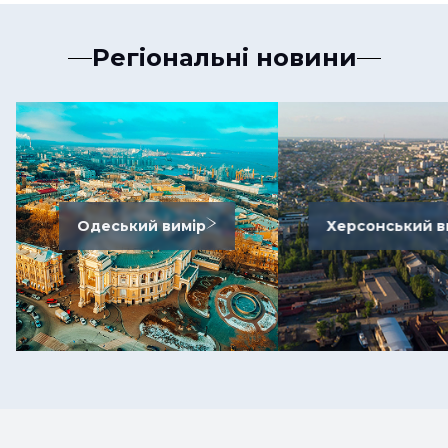
Регіональні новини
Одеський вимір
Херсонський в