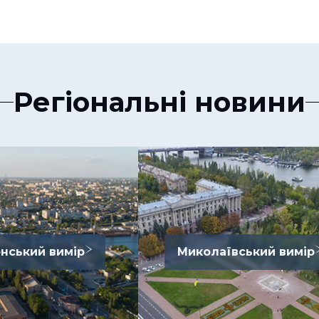
Регіональні новини
нський вимір
Миколаївський вимір