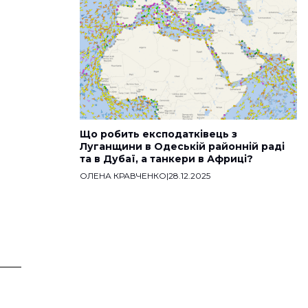
Що робить експодатківець з
Луганщини в Одеській районній раді
та в Дубаї, а танкери в Африці?
ОЛЕНА КРАВЧЕНКО
|
28.12.2025