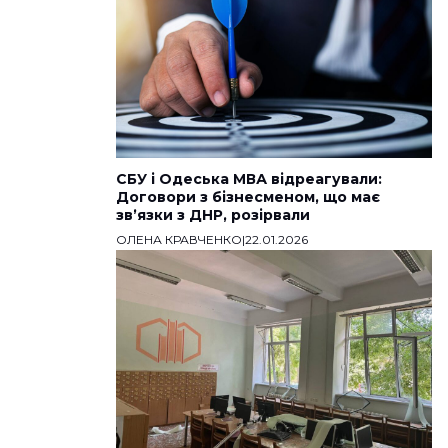
СБУ і Одеська МВА відреагували:
Договори з бізнесменом, що має
звʼязки з ДНР, розірвали
ОЛЕНА КРАВЧЕНКО
|
22.01.2026