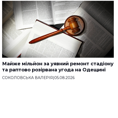
Майже мільйон за уявний ремонт стадіону
та раптово розірвана угода на Одещині
СОКОЛОВСЬКА ВАЛЕРІЯ
|
05.08.2026