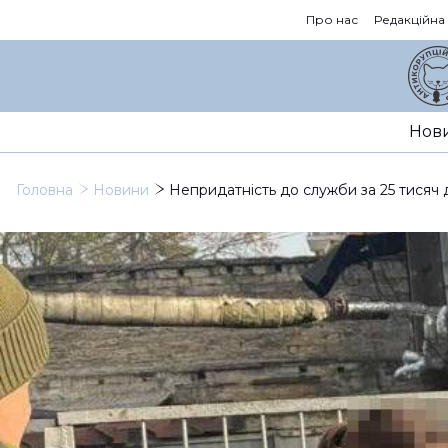
Про нас
Редакційна
Нов
Головна
Новини
Непридатність до служби за 25 тисяч д