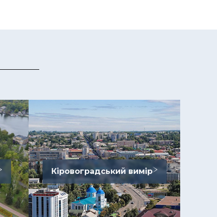
Кіровоградський вимір