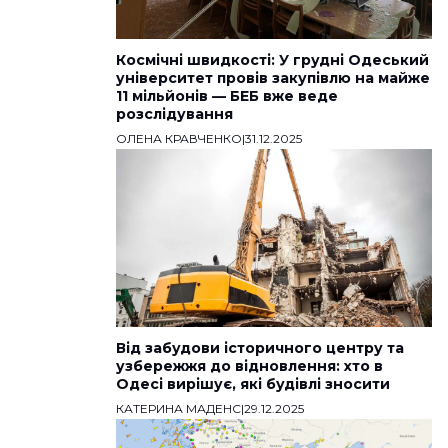
Космічні швидкості: У грудні Одеський
університет провів закупівлю на майже
11 мільйонів — БЕБ вже веде
розслідування
ОЛЕНА КРАВЧЕНКО
|
31.12.2025
Від забудови історичного центру та
узбережжя до відновлення: хто в
Одесі вирішує, які будівлі зносити
КАТЕРИНА МАДЕНС
|
29.12.2025