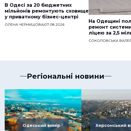
В Одесі за 20 бюджетних
мільйонів ремонтують сховище
у приватному бізнес-центрі
На Одещині пол
ОЛЕНА ЧЕРНИШОВА
|
07.08.2026
ремонт систем
ліцею за 2,5 мі
СОКОЛОВСЬКА ВАЛЕР
Регіональні новини
Одеський вимір
Херсонський в