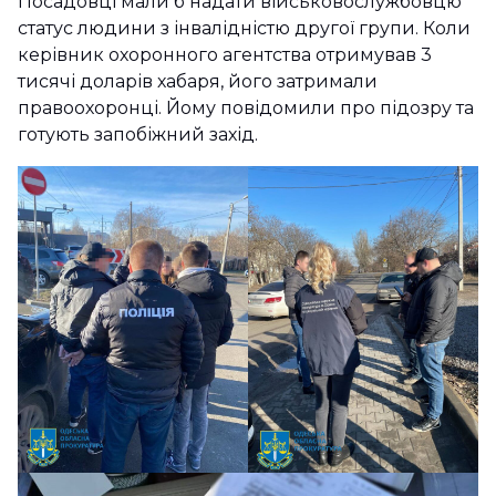
Посадовці мали б надати військовослужбовцю
статус людини з інвалідністю другої групи. Коли
керівник охоронного агентства отримував 3
тисячі доларів хабаря, його затримали
правоохоронці. Йому повідомили про підозру та
готують запобіжний захід.