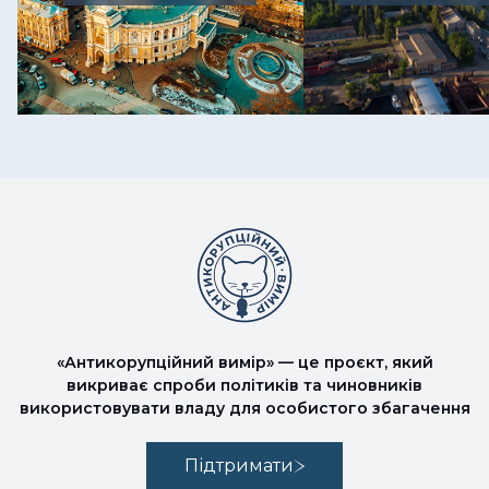
«Антикорупційний вимір» — це проєкт, який
викриває спроби політиків та чиновників
використовувати владу для особистого збагачення
Підтримати