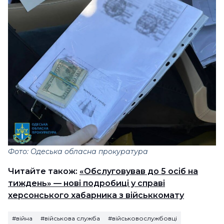
Фото: Одеська обласна прокуратура
Читайте також:
«Обслуговував до 5 осіб на
тиждень» — нові подробиці у справі
херсонського хабарника з військкомату
#війна
#військова служба
#військовослужбовці