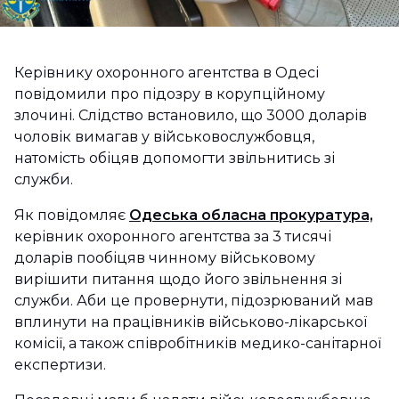
Керівнику охоронного агентства в Одесі
повідомили про підозру в корупційному
злочині. Слідство встановило, що 3000 доларів
чоловік вимагав у військовослужбовця,
натомість обіцяв допомогти звільнитись зі
служби.
Як повідомляє
Одеська обласна прокуратура,
керівник охоронного агентства за 3 тисячі
доларів пообіцяв чинному військовому
вирішити питання щодо його звільнення зі
служби. Аби це провернути, підозрюваний мав
вплинути на працівників військово-лікарської
комісії, а також співробітників медико-санітарної
експертизи.