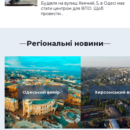
Будівля на вулиці Хімічній, 5, в Одесі має
стати центром для ВПО. Щоб
провести…
Регіональні новини
Одеський вимір
Херсонський в