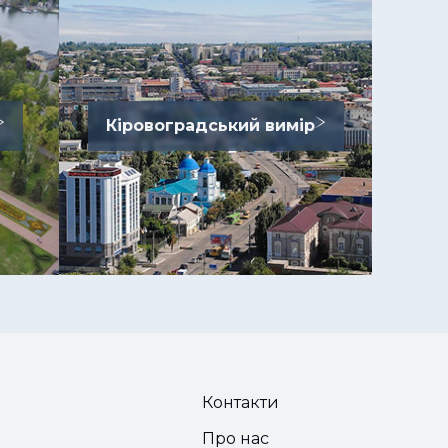
Кіровоградський вимір
Контакти
Про нас