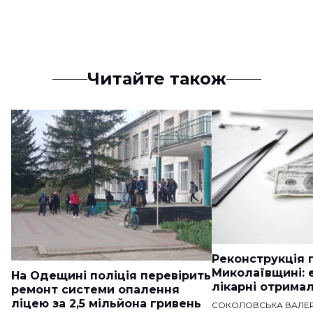
Читайте також
Реконструкція п
Миколаївщині: 
На Одещині поліція перевірить
лікарні отримал
ремонт системи опалення
ліцею за 2,5 мільйона гривень
СОКОЛОВСЬКА ВАЛЕР