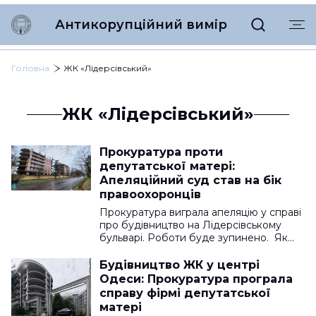
Антикорупційний вимір
Головна
ЖК «Лідерсівський»
ЖК «Лідерсівський»
Прокуратура проти
депутатської матері:
Апеляційний суд став на бік
правоохоронців
Прокуратура виграла апеляцію у справі
про будівництво на Лідерсівському
бульварі. Роботи буде зупинено. Як…
Будівництво ЖК у центрі
Одеси: Прокуратура програла
справу фірмі депутатської
матері