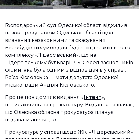
Господарський суд Одеської області відхилив
позов прокуратури Одеської області щодо
визнання незаконними та скасування
містобудівних умов для будівництва житлового
комплексу «Лідерсівський», що на
Лідерсівському бульварі, 7, 9. Серед засновників
фірми, яка була одним з відповідачів у справі,
Раїса Кісловська — мати депутата Одеської
міської ради Андрія Кісловського.
Про це повідомляє видання «
Інтент
»,
посилаючись на прокуратуру. Видання зазначає,
що Одеська обласна прокуратура планує
подавати апеляцію.
Прокуратура у справі щодо ЖК «Лідерсівський»