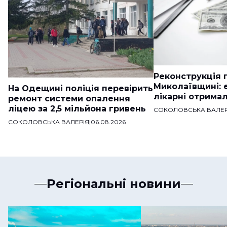
Реконструкція п
Миколаївщині: 
На Одещині поліція перевірить
лікарні отримал
ремонт системи опалення
ліцею за 2,5 мільйона гривень
СОКОЛОВСЬКА ВАЛЕР
СОКОЛОВСЬКА ВАЛЕРІЯ
|
06.08.2026
Регіональні новини