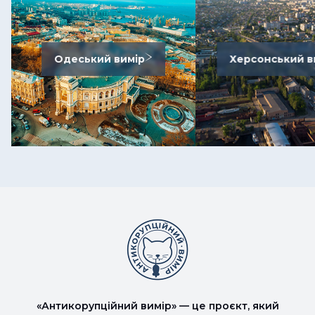
Одеський вимір
Херсонський в
«Антикорупційний вимір» — це проєкт, який