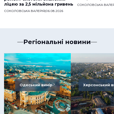
ліцею за 2,5 мільйона гривень
СОКОЛОВСЬКА ВАЛЕР
СОКОЛОВСЬКА ВАЛЕРІЯ
|
06.08.2026
Регіональні новини
Одеський вимір
Херсонський в