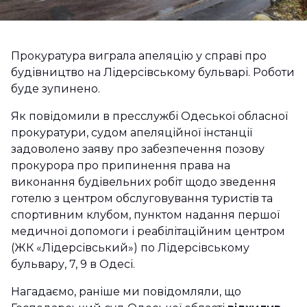
Прокуратура виграла апеляцію у справі про
будівництво на Лідерсівському бульварі. Роботи
буде зупинено.
Як повідомили в пресслужбі Одеської обласної
прокуратури, судом апеляційної інстанції
задоволено заяву про забезпечення позову
прокурора про припинення права на
виконання будівельних робіт щодо зведення
готелю з центром обслуговування туристів та
спортивним клубом, пунктом надання першої
медичної допомоги і реабілітаційним центром
(ЖК «Лідерсівський») по Лідерсівському
бульвару, 7, 9 в Одесі.
Нагадаємо, раніше ми повідомляли, що