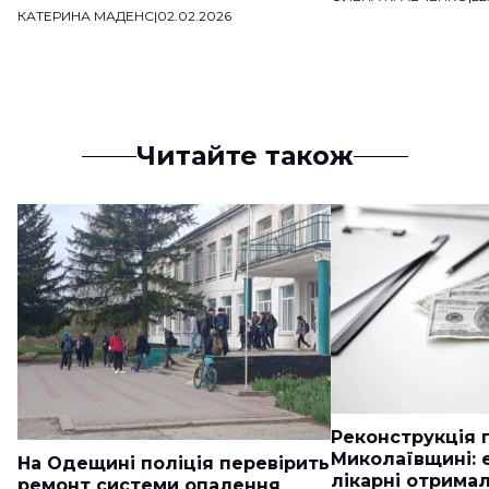
КАТЕРИНА МАДЕНС
|
02.02.2026
Читайте також
Реконструкція п
Миколаївщині: 
На Одещині поліція перевірить
лікарні отримал
ремонт системи опалення