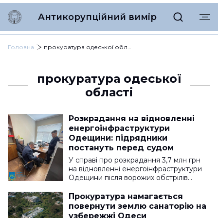
Антикорупційний вимір
Головна
прокуратура одеської області
прокуратура одеської
області
Розкрадання на відновленні
енергоінфраструктури
Одещини: підрядники
постануть перед судом
У справі про розкрадання 3,7 млн грн
на відновленні енергоінфраструктури
Одещини після ворожих обстрілів…
Прокуратура намагається
повернути землю санаторію на
узбережжі Одеси