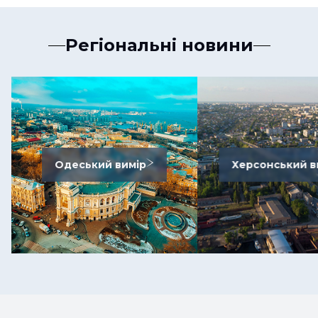
Регіональні новини
Одеський вимір
Херсонський в