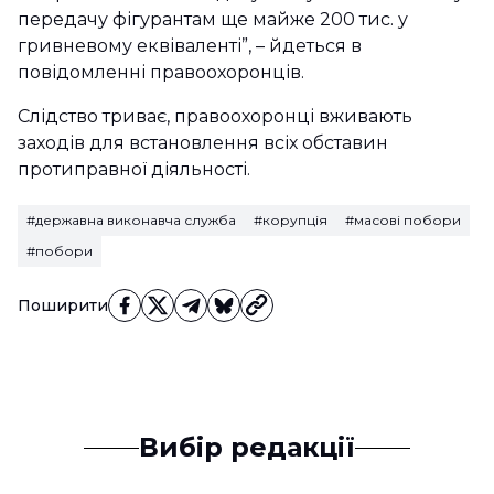
передачу фігурантам ще майже 200 тис. у
гривневому еквіваленті”, – йдеться в
повідомленні правоохоронців.
Слідство триває, правоохоронці вживають
заходів для встановлення всіх обставин
протиправної діяльності.
#державна виконавча служба
#корупція
#масові побори
#побори
Поширити
Вибір редакції