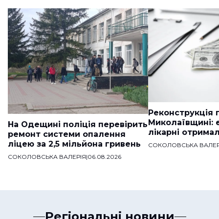
Реконструкція п
Миколаївщині: 
На Одещині поліція перевірить
лікарні отримал
ремонт системи опалення
ліцею за 2,5 мільйона гривень
СОКОЛОВСЬКА ВАЛЕР
СОКОЛОВСЬКА ВАЛЕРІЯ
|
06.08.2026
Регіональні новини