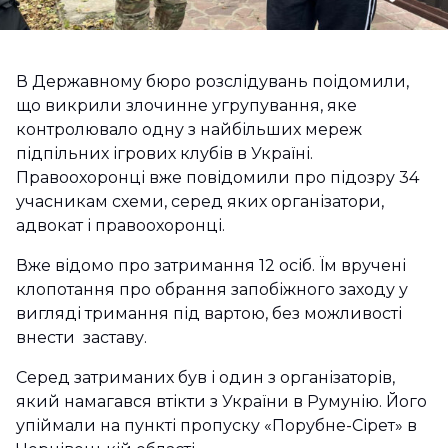
В Державному бюро розслідувань поідомили,
що викрили злочинне угрупування, яке
контролювало одну з найбільших мереж
підпільних ігрових клубів в Україні.
Правоохоронці вже повідомили про підозру 34
учасникам схеми, серед яких організатори,
адвокат і правоохоронці.
Вже відомо про затримання 12 осіб. Їм вручені
клопотання про обрання запобіжного заходу у
вигляді тримання під вартою, без можливості
внести заставу.
Серед затриманих був і один з організаторів,
який намагався втікти з України в Румунію. Його
упіймали на пункті пропуску «Порубне-Сірет» в