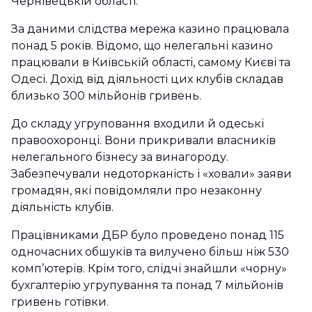
Чернівецькій області.
За даними слідства мережа казино працювала
понад 5 років. Відомо, що нелегальні казино
працювали в Київській області, самому Києві та
Одесі. Дохід від діяльності цих клубів складав
близько 300 мільйонів гривень.
До складу угруповання входили й одеські
правоохоронці. Вони прикривали власників
нелегального бізнесу за винагороду.
Забезпечували недоторканість і «ховали» заяви
громадян, які повідомляли про незаконну
діяльність клубів.
Працівниками ДБР було проведено понад 115
одночасних обшуків та вилучено більш ніж 530
комп’ютерів. Крім того, слідчі знайшли «чорну»
бухгалтерію угрупування та понад 7 мільйонів
гривень готівки.