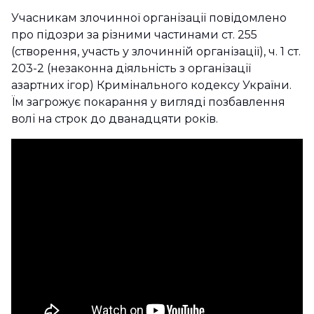
​Учасникам злочинної організації повідомлено
про підозри за різними частинами ст. 255
(створення, участь у злочинній організації), ч. 1 ст.
203-2 (незаконна діяльність з організації
азартних ігор) Кримінального кодексу України.
Їм загрожує покарання у вигляді позбавлення
волі на строк до дванадцяти років.