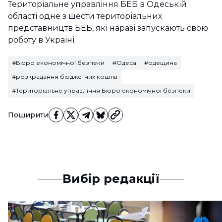
Територіальне управління БЕБ в Одеській
області одне з шести територіальних
представництв БЕБ, які наразі запускають свою
роботу в Україні.
#Бюро економічної безпеки
#Одеса
#одещина
#розкрадання бюджетних коштів
#Територіальне управління Бюро економічної безпеки
Поширити
Вибір редакції