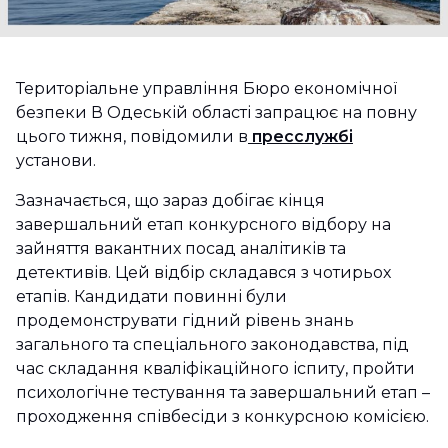
Територіальне управління Бюро економічної
безпеки В Одеській області запрацює на повну
цього тижня, повідомили в
пресслужбі
установи.
Зазначається, що зараз добігає кінця
завершальний етап конкурсного відбору на
зайняття вакантних посад аналітиків та
детективів. Цей відбір складався з чотирьох
етапів. Кандидати повинні були
продемонструвати гідний рівень знань
загального та спеціального законодавства, під
час складання кваліфікаційного іспиту, пройти
психологічне тестування та завершальний етап –
проходження співбесіди з конкурсною комісією.