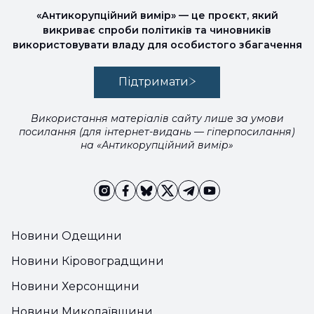
«Антикорупційний вимір» — це проєкт, який
викриває спроби політиків та чиновників
використовувати владу для особистого збагачення
Підтримати
Використання матеріалів сайту лише за умови
посилання (для інтернет-видань — гіперпосилання)
на «Антикорупційний вимір»
Новини Одещини
Новини Кіровоградщини
Новини Херсонщини
Новини Миколаївщини