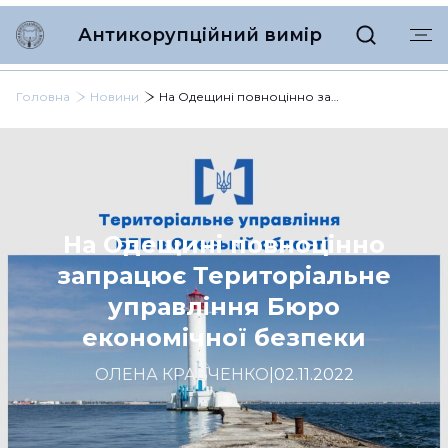
Антикорупційний вимір
Головна
Новини
На Одещині повноцінно запрацює Територіальне управління Бюро економічної безпеки
На Одещині повноцінно
запрацює Територіальне
управління Бюро
економічної безпеки
ОЛЕНА КРАВЧЕНКО
|
02.11.2022