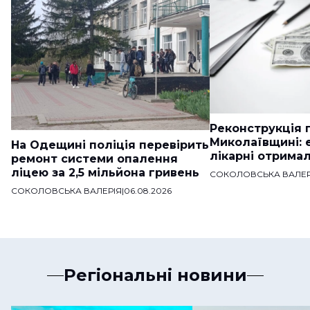
Реконструкція п
Миколаївщині: 
На Одещині поліція перевірить
лікарні отримал
ремонт системи опалення
ліцею за 2,5 мільйона гривень
СОКОЛОВСЬКА ВАЛЕР
СОКОЛОВСЬКА ВАЛЕРІЯ
|
06.08.2026
Регіональні новини