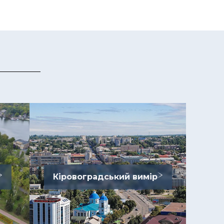
Кіровоградський вимір