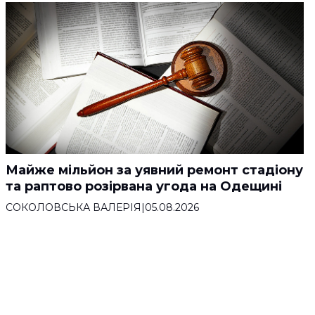
Майже мільйон за уявний ремонт стадіону
та раптово розірвана угода на Одещині
СОКОЛОВСЬКА ВАЛЕРІЯ
|
05.08.2026