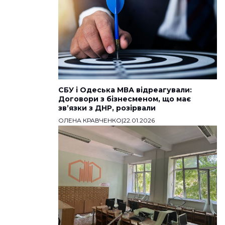
СБУ і Одеська МВА відреагували:
Договори з бізнесменом, що має
звʼязки з ДНР, розірвали
ОЛЕНА КРАВЧЕНКО
|
22.01.2026