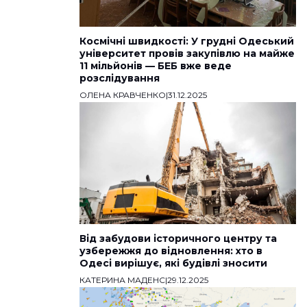
Космічні швидкості: У грудні Одеський
університет провів закупівлю на майже
11 мільйонів — БЕБ вже веде
розслідування
ОЛЕНА КРАВЧЕНКО
|
31.12.2025
Від забудови історичного центру та
узбережжя до відновлення: хто в
Одесі вирішує, які будівлі зносити
КАТЕРИНА МАДЕНС
|
29.12.2025