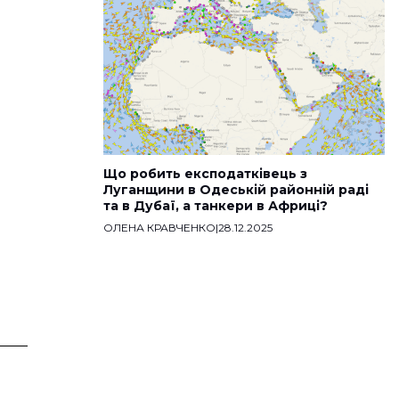
Що робить експодатківець з
Луганщини в Одеській районній раді
та в Дубаї, а танкери в Африці?
ОЛЕНА КРАВЧЕНКО
|
28.12.2025