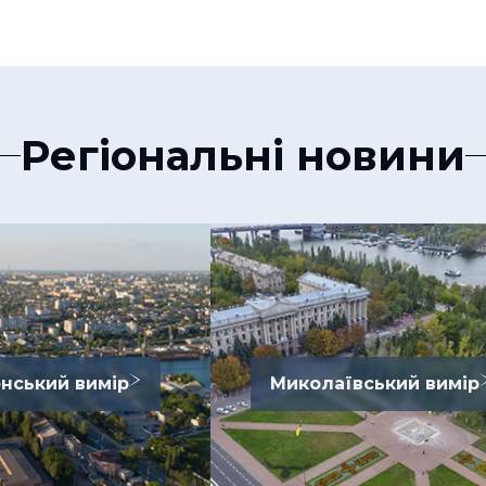
Регіональні новини
нський вимір
Миколаївський вимір