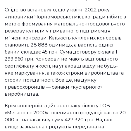
Слідство встановило, що у квітні 2022 року
чиновники Чорноморської міської ради нібито з
метою формування матеріально-продовольчого
резерву купили у приватного підприємця
м`ясні консерви. Кількість куплених консервів
становить 28 888 одиниць, а вартість однієї
банки складає 45 грн. Сума договору склала 1
299 960 грн. Консерви не мають відповідного
сертифікату якості, на упаковці відсутнє будь-
яке маркування, а також строки виробництва та
строки придатності. Все це, на думку
правоохоронців — ознаки «кустарного»
виробництва.
Крім консервів здійснено закупівлю у ТОВ
«Мегаполіс 2000» пшеничної продукції вагою 20
000 кг на загальну суму 427 320 грн. Надалі
вище зазначена продукція передана на