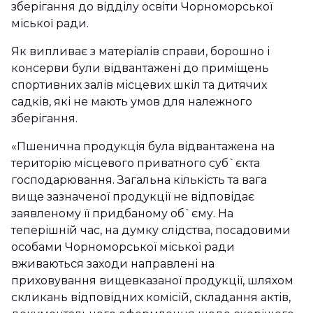
зберігання до відділу освіти Чорноморської
міської ради.
Як випливає з матеріалів справи, борошно і
консерви були відвантажені до приміщень
спортивних залів місцевих шкіл та дитячих
садків, які не мають умов для належного
зберігання.
«Пшенична продукція була відвантажена на
територію місцевого приватного суб`єкта
господарювання. Загальна кількість та вага
вище зазначеної продукції не відповідає
заявленому її придбаному об`єму. На
теперішній час, на думку слідства, посадовими
особами Чорноморської міської ради
вживаються заходи направлені на
приховування вищевказаної продукції, шляхом
скликань відповідних комісій, складання актів,