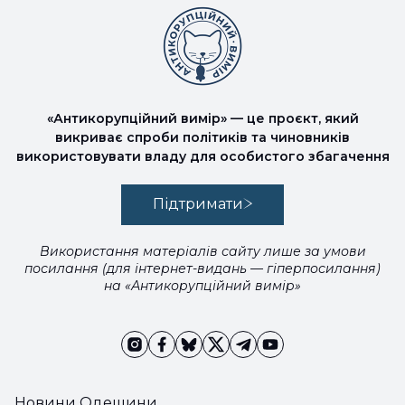
«Антикорупційний вимір» — це проєкт, який
викриває спроби політиків та чиновників
використовувати владу для особистого збагачення
Підтримати
Використання матеріалів сайту лише за умови
посилання (для інтернет-видань — гіперпосилання)
на «Антикорупційний вимір»
Новини Одещини