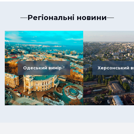
Регіональні новини
Одеський вимір
Херсонський в