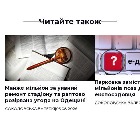
Читайте також
Парковка заміст
Майже мільйон за уявний
мільйонів поза
ремонт стадіону та раптово
експосадовця
розірвана угода на Одещині
СОКОЛОВСЬКА ВАЛЕР
СОКОЛОВСЬКА ВАЛЕРІЯ
|
05.08.2026