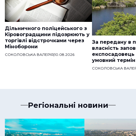
Дільничного поліцейського з
Кіровоградщини підозрюють у
торгівлі відстрочками через
За передану в 
Міноборони
власність запо
експосадовець
СОКОЛОВСЬКА ВАЛЕРІЯ
|
10.08.2026
умовний термін
СОКОЛОВСЬКА ВАЛЕР
Регіональні новини