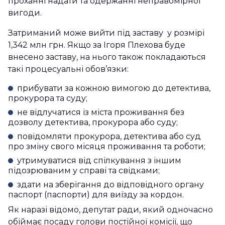
проханні надати та одержанні неправомірної
вигоди.
Затриманий може вийти під заставу у розмірі
1,342 млн грн. Якщо за Ігоря Плехова буде
внесено заставу, на нього також покладаються
такі процесуальні обов’язки:
прибувати за кожною вимогою до детектива,
прокурора та суду;
не відлучатися із міста проживання без
дозволу детектива, прокурора або суду;
повідомляти прокурора, детектива або суд
про зміну свого місяця проживання та роботи;
утримуватися від спілкування з іншим
підозрюваним у справі та свідками;
здати на зберігання до відповідного органу
паспорт (паспорти) для виїзду за кордон.
Як наразі відомо, депутат ради, який одночасно
обіймає посаду голови постійної комісії, що