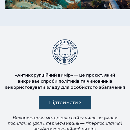
«Антикорупційний вимір» — це проєкт, який
викриває спроби політиків та чиновників
використовувати владу для особистого збагачення
Підтримати
Використання матеріалів сайту лише за умови
посилання (для інтернет-видань — гіперпосилання)
на «Антикорупційний вимір»