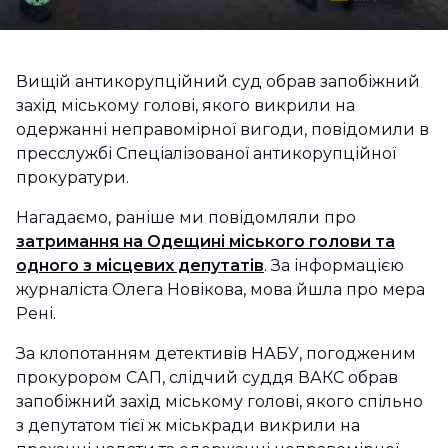
Вищій антикорупційний суд обрав запобіжний
захід міському голові, якого викрили на
одержанні неправомірної вигоди, повідомили в
пресслужбі Спеціалізованої антикорупційної
прокуратури.
Нагадаємо, раніше ми повідомляли про
затримання на Одещині міського голови та
одного з місцевих депутатів
. За інформацією
журналіста Олега Новікова, мова йшла про мера
Рені.
За клопотанням детективів НАБУ, погодженим
прокурором САП, слідчий суддя ВАКС обрав
запобіжний захід міському голові, якого спільно
з депутатом тієї ж міськради викрили на