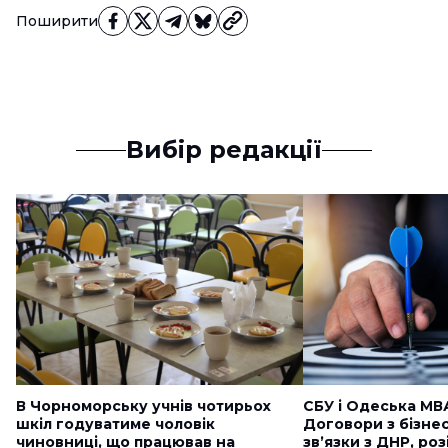
Поширити
Вибір редакції
В Чорноморську учнів чотирьох
СБУ і Одеська МВ
шкіл годуватиме чоловік
Договори з бізне
чиновниці, що працював на
звʼязки з ДНР, ро