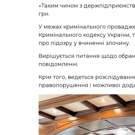
«Таким чином з держпідприємства
грн.
У межах кримінального провадженн
Кримінального кодексу України, 
про підозру у вчиненні злочину.
Вирішується питання щодо обранн
повідомленні.
Крім того, ведеться розслідуванн
правопорушення і можливої додатк