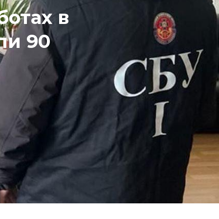
ботах в
ли 90