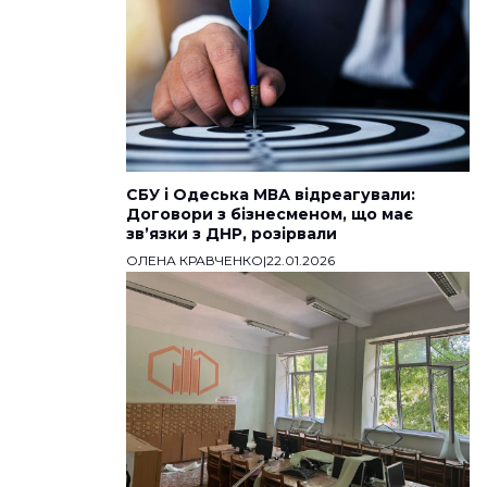
СБУ і Одеська МВА відреагували:
Договори з бізнесменом, що має
звʼязки з ДНР, розірвали
ОЛЕНА КРАВЧЕНКО
|
22.01.2026