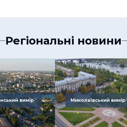
Регіональні новини
нський вимір
Миколаївський вимір