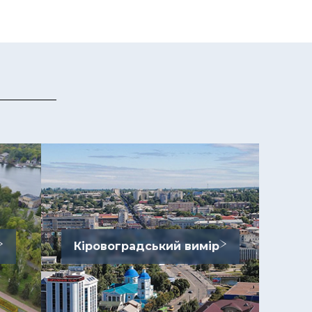
Кіровоградський вимір