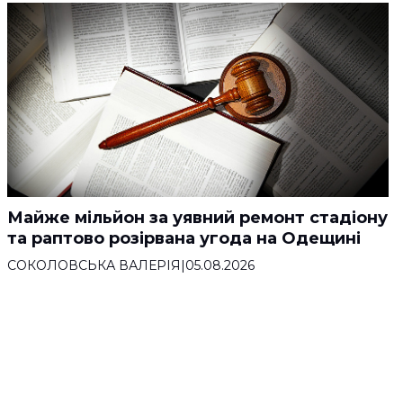
Майже мільйон за уявний ремонт стадіону
та раптово розірвана угода на Одещині
СОКОЛОВСЬКА ВАЛЕРІЯ
|
05.08.2026