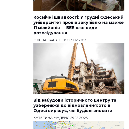
Космічні швидкості: У грудні Одеський
університет провів закупівлю на майже
11 мільйонів — БЕБ вже веде
розслідування
ОЛЕНА КРАВЧЕНКО
|
31.12.2025
Від забудови історичного центру та
узбережжя до відновлення: хто в
Одесі вирішує, які будівлі зносити
КАТЕРИНА МАДЕНС
|
29.12.2025