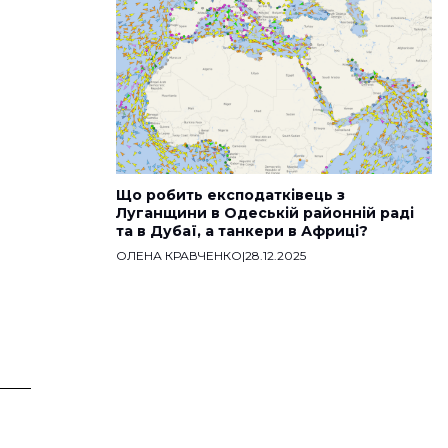
Що робить експодатківець з
Луганщини в Одеській районній раді
та в Дубаї, а танкери в Африці?
ОЛЕНА КРАВЧЕНКО
|
28.12.2025