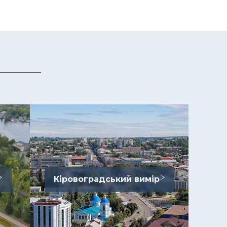
Кіровоградський вимір