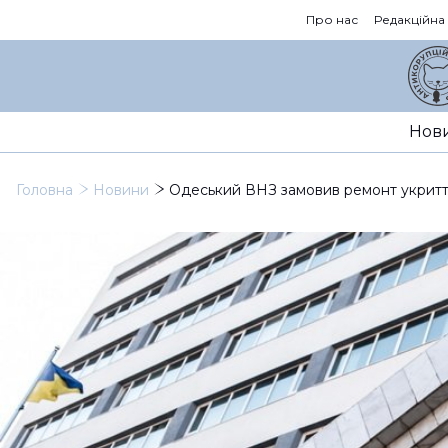
Про нас
Редакційна
Нов
Головна
Новини
Одеський ВНЗ замовив ремонт укриття