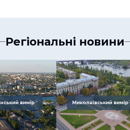
Регіональні новини
нський вимір
Миколаївський вимір