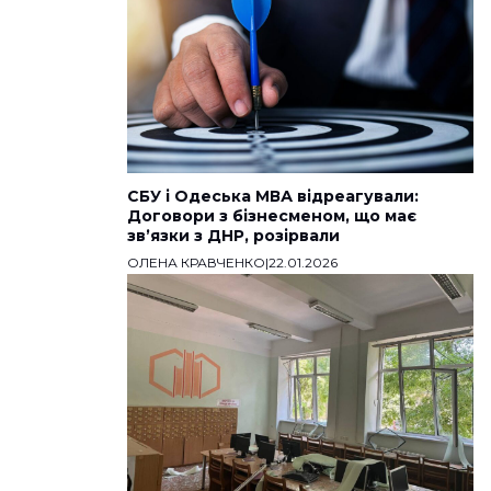
СБУ і Одеська МВА відреагували:
Договори з бізнесменом, що має
звʼязки з ДНР, розірвали
ОЛЕНА КРАВЧЕНКО
|
22.01.2026