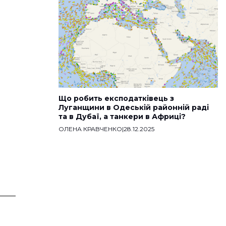
Що робить експодатківець з
Луганщини в Одеській районній раді
та в Дубаї, а танкери в Африці?
ОЛЕНА КРАВЧЕНКО
|
28.12.2025