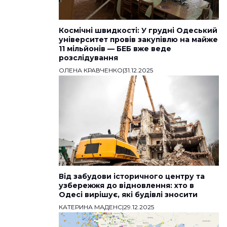
Космічні швидкості: У грудні Одеський
університет провів закупівлю на майже
11 мільйонів — БЕБ вже веде
розслідування
ОЛЕНА КРАВЧЕНКО
|
31.12.2025
Від забудови історичного центру та
узбережжя до відновлення: хто в
Одесі вирішує, які будівлі зносити
КАТЕРИНА МАДЕНС
|
29.12.2025