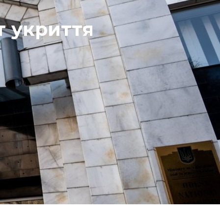
т укриття