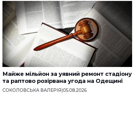
Майже мільйон за уявний ремонт стадіону
та раптово розірвана угода на Одещині
СОКОЛОВСЬКА ВАЛЕРІЯ
|
05.08.2026