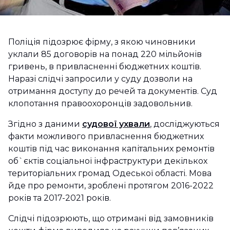
Поліція підозрює фірму, з якою чиновники
уклали 85 договорів на понад 220 мільйонів
гривень, в привласненні бюджетних коштів.
Наразі слідчі запросили у суду дозволи на
отримання доступу до речей та документів. Суд
клопотання правоохоронців задовольнив.
Згідно з даними
судової ухвали
, досліджуються
факти можливого привласнення бюджетних
коштів під час виконання капітальних ремонтів
об`єктів соціальної інфраструктури декількох
територіальних громад Одеської області. Мова
йде про ремонти, зроблені протягом 2016-2022
років та 2017-2021 років.
Слідчі підозрюють, що отримані від замовників