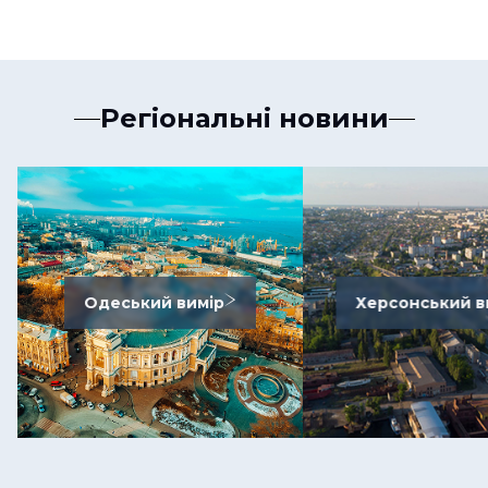
Регіональні новини
Одеський вимір
Херсонський в