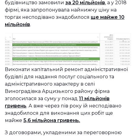
будівництво замовили
за 20 мільйонів
, а у 2018
фірмі, яка запропонувала найнижчу ціну на
торгах несподівано знадобилося
ще майже 10
мільйонів
.
Виконати капітальний ремонт адміністративної
будівлі для надання послуг соціального та
адміністративного характеру в селі
Виноградівка Арцизького району фірма
зголосилася за суму у понад
11 мільйонів
гривень
. А вже через пів року їй несподівано
знадобилося для виконання цих робіт ще
майже
5,6 мільйона гривень.
З договорами, укладеними за переговорною