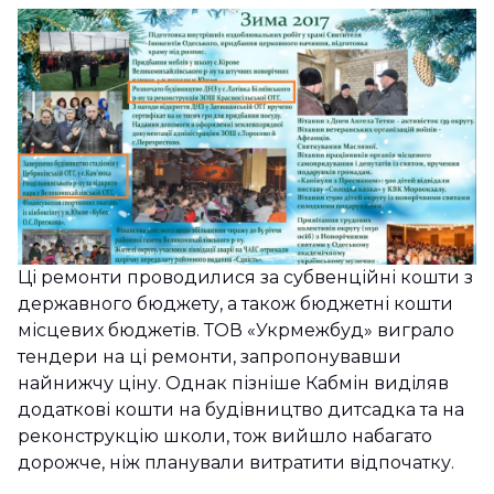
Ці ремонти проводилися за субвенційні кошти з
державного бюджету, а також бюджетні кошти
місцевих бюджетів. ТОВ «Укрмежбуд» виграло
тендери на ці ремонти, запропонувавши
найнижчу ціну. Однак пізніше Кабмін виділяв
додаткові кошти на будівництво дитсадка та на
реконструкцію школи, тож вийшло набагато
дорожче, ніж планували витратити відпочатку.