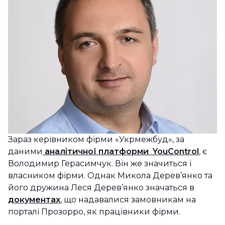
Зараз керівником фірми «Укрмежбуд», за
даними
аналітичної платформи YouControl
, є
Володимир Герасимчук. Він же значиться і
власником фірми. Однак Микола Дерев’янко та
його дружина Леся Дерев’янко значаться в
документах
, що надавалися замовникам на
порталі Прозорро, як працівники фірми.