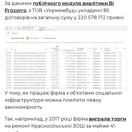
За даними
публічного модуля аналітики BI
Prozorro
, з ТОВ «Укрмежбуд» укладено 85
договорів на загальну суму у 220 578 172 гривні.
У тому, як працює фірма з об’єктами соціальної
інфраструктури можна помітити певну
закономірність.
Так, наприклад, у 2017 році фірма
виграла торги
на ремонт Красносільської ЗОШ за майже 41