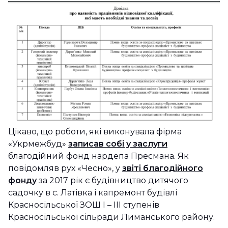
Цікаво, що роботи, які виконувала фірма
«Укрмежбуд»
записав собі у заслуги
благодійний фонд нардепа Пресмана. Як
повідомляв рух «Чесно», у
звіті благодійного
фонду
за 2017 рік є будівництво дитячого
садочку в с. Латівка і капремонт будівлі
Красносільської ЗОШ I – III ступенів
Красносільської сільради Лиманського району.