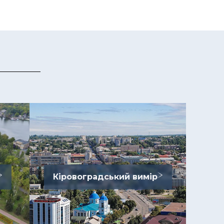
Кіровоградський вимір