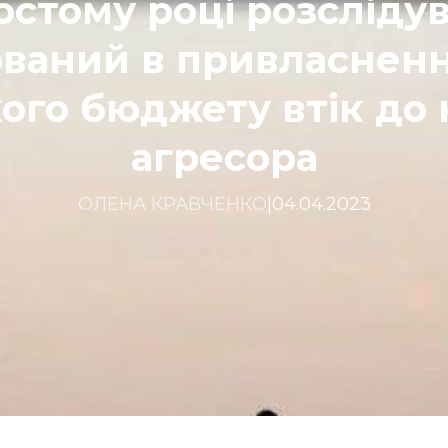
остому році розслідув
ваний в привласненн
ого бюджету втік до 
агресора
ОЛЕНА КРАВЧЕНКО
|
04.04.2023