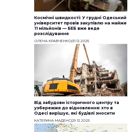
Космічні швидкості: У грудні Одеський
університет провів закупівлю на майже
11 мільйонів — БЕБ вже веде
розслідування
ОЛЕНА КРАВЧЕНКО
|
31.12.2025
Від забудови історичного центру та
узбережжя до відновлення: хто в
Одесі вирішує, які будівлі зносити
КАТЕРИНА МАДЕНС
|
29.12.2025