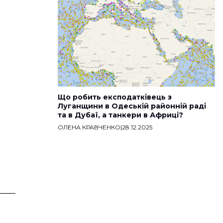
Що робить експодатківець з
Луганщини в Одеській районній раді
та в Дубаї, а танкери в Африці?
ОЛЕНА КРАВЧЕНКО
|
28.12.2025