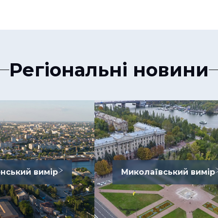
Регіональні новини
нський вимір
Миколаївський вимір