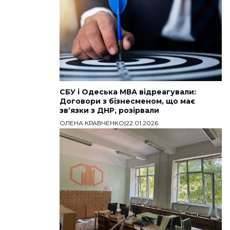
СБУ і Одеська МВА відреагували:
Договори з бізнесменом, що має
звʼязки з ДНР, розірвали
ОЛЕНА КРАВЧЕНКО
|
22.01.2026