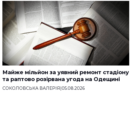
Майже мільйон за уявний ремонт стадіону
та раптово розірвана угода на Одещині
СОКОЛОВСЬКА ВАЛЕРІЯ
|
05.08.2026