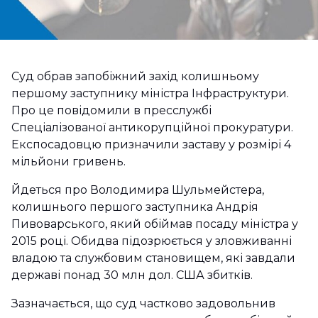
Суд обрав запобіжний захід колишньому
першому заступнику міністра Інфраструктури.
Про це повідомили в пресслужбі
Спеціалізованої антикорупційної прокуратури.
Експосадовцю призначили заставу у розмірі 4
мільйони гривень.
Йдеться про Володимира Шульмейстера,
колишнього першого заступника Андрія
Пивоварського, який обіймав посаду міністра у
2015 році. Обидва підозрюється у зловживанні
владою та службовим становищем, які завдали
державі понад 30 млн дол. США збитків.
Зазначається, що суд частково задовольнив