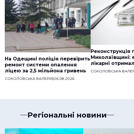
Реконструкція п
Миколаївщині: 
На Одещині поліція перевірить
лікарні отримал
ремонт системи опалення
ліцею за 2,5 мільйона гривень
СОКОЛОВСЬКА ВАЛЕР
СОКОЛОВСЬКА ВАЛЕРІЯ
|
06.08.2026
Регіональні новини