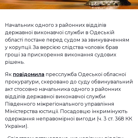
Начальник одного з районних відділів
державної виконавчої служби в Одеській
області постане перед судом за звинуваченням
у корупції. За версією слідства чоловік брав
гроші за прискорення виконання судових
рішень.
Як
повідомила
пресслужба Одеської обласної
прокуратури, скеровано до суду обвинувальний
акт стосовно начальника одного з районних
відділів державної виконавчої служби
Південного міжрегіонального управління
Міністерства юстиції. Посадовцю інкримінують
одержання неправомірної вигоди (ч. 3 ст. 368 КК
України).