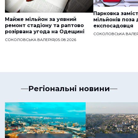
Парковка заміст
Майже мільйон за уявний
мільйонів поза
ремонт стадіону та раптово
експосадовця
розірвана угода на Одещині
СОКОЛОВСЬКА ВАЛЕР
СОКОЛОВСЬКА ВАЛЕРІЯ
|
05.08.2026
Регіональні новини