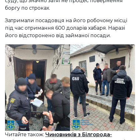
суду, що значно затягне процес повернення
боргу по строках.
Затримали посадовця на його робочому місці
під час отримання 600 доларів хабаря. Наразі
його відсторонено від займаної посади.
Читайте також:
Чиновників з Білгорода-