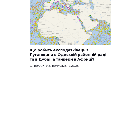
Що робить експодатківець з
Луганщини в Одеській районній раді
та в Дубаї, а танкери в Африці?
ОЛЕНА КРАВЧЕНКО
|
28.12.2025