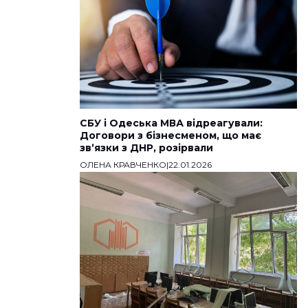
СБУ і Одеська МВА відреагували:
Договори з бізнесменом, що має
звʼязки з ДНР, розірвали
ОЛЕНА КРАВЧЕНКО
|
22.01.2026