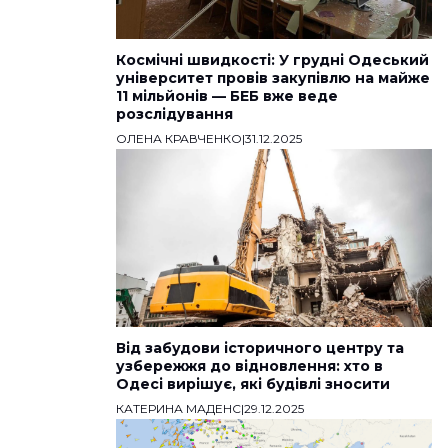
Космічні швидкості: У грудні Одеський
університет провів закупівлю на майже
11 мільйонів — БЕБ вже веде
розслідування
ОЛЕНА КРАВЧЕНКО
|
31.12.2025
Від забудови історичного центру та
узбережжя до відновлення: хто в
Одесі вирішує, які будівлі зносити
КАТЕРИНА МАДЕНС
|
29.12.2025