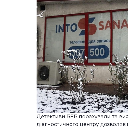
Детективи БЕБ порахували та вия
діагностичного центру дозволяє 