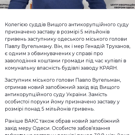
Колегією суддів Вищого антикорупційного суду
призначено заставу в розмірі 5 мільйонів
гривень заступнику одеського міського голови
Павлу Вугельману. Він, як і мер Генадій Труханов,
є одним з обвинувачених у справі про
заволодіння коштами громади під час купівлі в
комунальну власність будівлі заводу КРАЯН.
Заступник міського голови Павло Вугельман,
отримав новий запобіжний захід від Вищого
антикорупційного суду України. Замість
особистої поруки йому призначено заставу у
розмірі понад 5 мільйонів гривень.
Раніше ВАКС також обрав новий запобіжний
захід меру Одеси. Особисте забов’язання