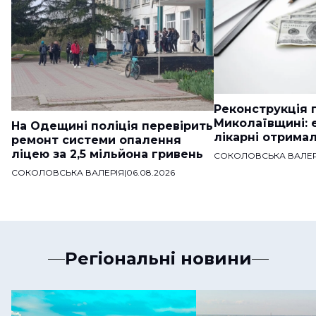
Реконструкція п
Миколаївщині: 
На Одещині поліція перевірить
лікарні отримал
ремонт системи опалення
ліцею за 2,5 мільйона гривень
СОКОЛОВСЬКА ВАЛЕР
СОКОЛОВСЬКА ВАЛЕРІЯ
|
06.08.2026
Регіональні новини