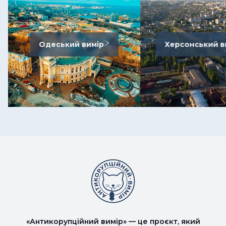
Одеський вимір
Херсонський в
«Антикорупційний вимір» — це проєкт, який