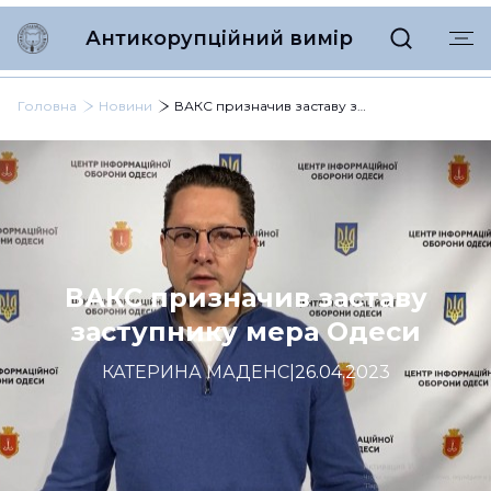
Антикорупційний вимір
Головна
Новини
ВАКС призначив заставу заступнику мера Одеси
ВАКС призначив заставу
заступнику мера Одеси
КАТЕРИНА МАДЕНС
|
26.04.2023