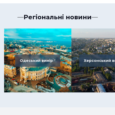
Регіональні новини
Одеський вимір
Херсонський в