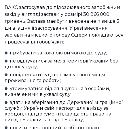
ВАКС застосував до підозрюваного запобіжний
захід у вигляді застави у розмірі 30 866 000
гривень. Застава має бути внесена не пізніше 5
днів із дня її застосування. У разі внесення
застави на міського голову Одеси покладаються
процесуальні обов’язки:
прибувати за кожною вимогою до суду;
не відлучатися за межі території України без
дозволу суду;
повідомляти суд про зміну свого місця
проживання та роботи;
утримуватися від спілкування з особами,
визначеними в ухвалі суду;
здати на зберігання до Державної міграційної
служби України свій паспорт для виїзду за
кордон, інші документи, що дають право на
виїзд з України та в’їзд в Україну;
носити електронний засіб контролю.