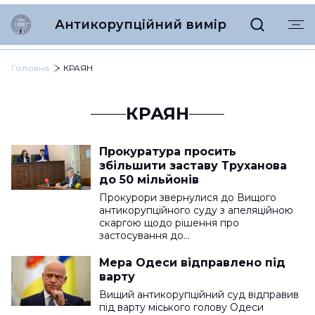
Антикорупційний вимір
Головна
КРАЯН
КРАЯН
Прокуратура просить
збільшити заставу Труханова
до 50 мільйонів
Прокурори звернулися до Вищого
антикорупційного суду з апеляційною
скаргою щодо рішення про
застосування до…
Мера Одеси відправлено під
варту
Вищий антикорупційний суд відправив
під варту міського голову Одеси