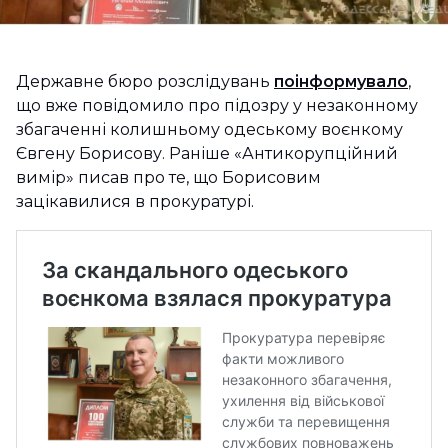
Державне бюро розслідувань
поінформувало
,
що вже повідомило про підозру у незаконному
збагаченні колишньому одеському воєнкому
Євгену Борисову. Раніше «Антикорупційний
вимір» писав про те, що Борисовим
зацікавилися в прокуратурі.