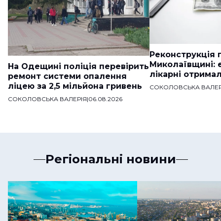
Реконструкція п
Миколаївщині: 
На Одещині поліція перевірить
лікарні отримал
ремонт системи опалення
ліцею за 2,5 мільйона гривень
СОКОЛОВСЬКА ВАЛЕР
СОКОЛОВСЬКА ВАЛЕРІЯ
|
06.08.2026
Регіональні новини