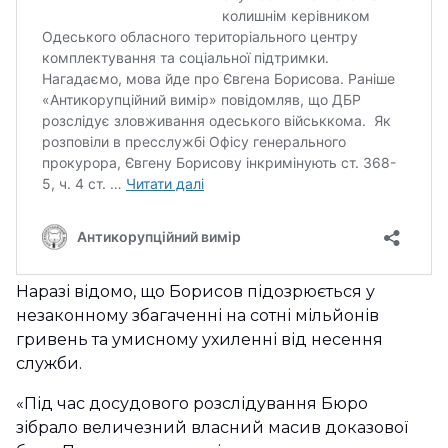
Наразі відомо, що Борисов підозрюється у
незаконному збагаченні на сотні мільйонів
гривень та умисному ухиленні від несення
служби.
«Під час досудового розслідування Бюро
зібрало величезний власний масив доказової