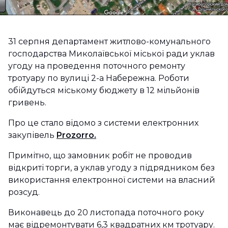
31 серпня департамент житлово-комунального
господарства Миколаївської міської ради уклав
угоду на проведення поточного ремонту
тротуару по вулиці 2-а Набережна. Роботи
обійдуться міському бюджету в 12 мільйонів
гривень.
Про це стало відомо з системи електронних
закупівель
Prozorro.
Примітно, що замовник робіт не проводив
відкриті торги, а уклав угоду з підрядником без
використання електронної системи на власний
розсуд.
Виконавець до 20 листопада поточного року
має відремонтувати 6,3 квадратних км тротуару.