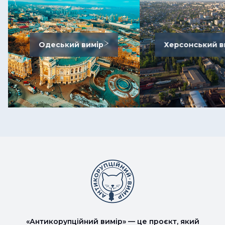
Одеський вимір
Херсонський в
«Антикорупційний вимір» — це проєкт, який