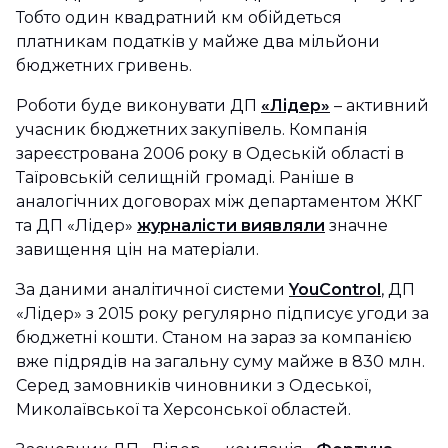
Тобто один квадратний км обійдеться
платникам податків у майже два мільйони
бюджетних гривень.
Роботи буде виконувати ДП
«Лідер»
– активний
учасник бюджетних закупівель. Компанія
зареєстрована 2006 року в Одеській області в
Таїровській селищній громаді. Раніше в
аналогічних договорах між департаментом ЖКГ
та ДП «Лідер»
журналісти виявляли
значне
завищення цін на матеріали.
За даними аналітичної системи
YouControl
, ДП
«Лідер» з 2015 року регулярно підписує угоди за
бюджетні кошти. Станом на зараз за компанією
вже підрядів на загальну суму майже в 830 млн.
Серед замовників чиновники з Одеської,
Миколаївської та Херсонської областей.