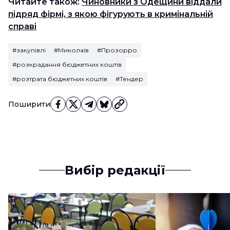
Читайте також:
Чиновники з Одещини віддали
підряд фірмі, з якою фігурують в кримінальній
справі
#закупівлі
#Миколаїв
#Прозорро
#розкрадання бюджетних коштів
#розтрата бюджетних коштів
#Тендер
Поширити
Вибір редакції